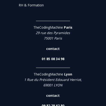
RH & Formation
TheCodingMachine
Paris
29 rue des Pyramides
75001 Paris
contact
01 85 08 34 98
TheCodingMachine
Lyon
1 Rue du Président Edouard Herriot,
69001 LYON
contact
09 82 28 62 80