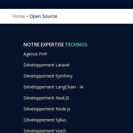
Home
–
Open Source
NOTRE EXPERTISE
TECHNOS
Agence PHP
Développement Laravel
Développement Symfony
Développement LangChain - IA
Développement Nuxt.JS
Développement Node.js
Développement Sylius
Développement VueJS