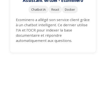
Assistant virtuel - Ecominero
Chatbot IA
React
Docker
Ecominero a allégé son service client grâce
à un chatbot intelligent. Ce dernier utilise
l'IA et l'OCR pour indexer la base
documentaire et répondre
automatiquement aux questions.