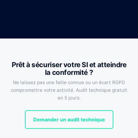
Prêt à sécuriser votre SI et atteindre
la conformité ?
Ne laissez pas une faille connue ou un écart RGPD
compromettre votre activité. Audit technique gratuit
en 5 jours.
Demander un audit technique