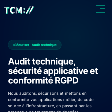
Sécuriser · Audit technique
Audit technique,
sécurité applicative et
conformité RGPD
Nous auditons, sécurisons et mettons en
conformité vos applications métier, du code
source à l'infrastructure, en passant par les