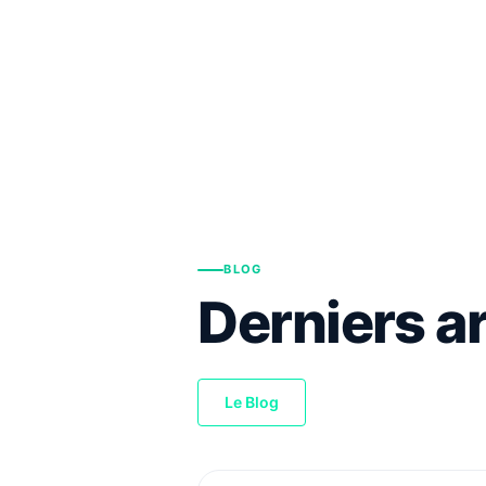
BLOG
Derniers ar
Le Blog