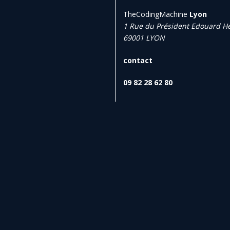
TheCodingMachine
Lyon
1 Rue du Président Edouard He
69001 LYON
contact
09 82 28 62 80