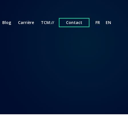
Blog
Carrière
TCM://
Contact
FR
EN