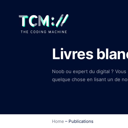
Livres blan
Noob ou expert du digital ? Vou
quelque chose en lisant un de nos 
Home
–
Publications