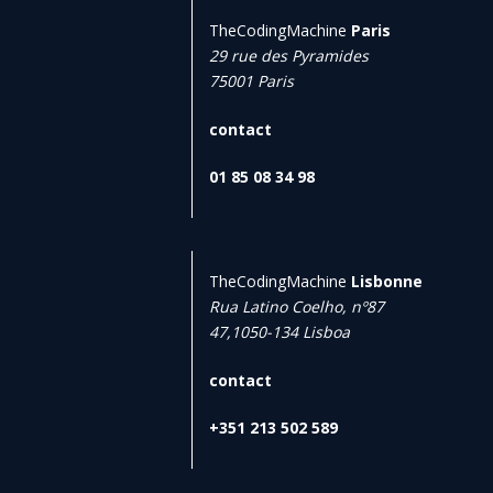
TheCodingMachine
Paris
29 rue des Pyramides
75001 Paris
contact
01 85 08 34 98
TheCodingMachine
Lisbonne
Rua Latino Coelho, nº87
47,1050-134 Lisboa
contact
+351 213 502 589