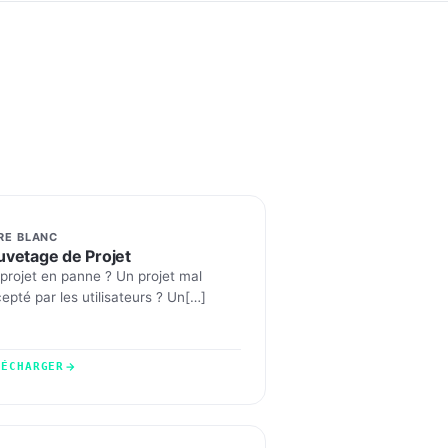
RE BLANC
uvetage de Projet
projet en panne ? Un projet mal
epté par les utilisateurs ? Un[…]
LÉCHARGER