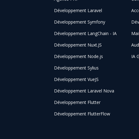
Développement Laravel
Acc
Développement Symfony
Dév
Développement LangChain - IA
Mai
Développement Nuxt.JS
Aud
Développement Node.js
IA 
Développement Sylius
Développement VueJS
Développement Laravel Nova
Développement Flutter
Développement FlutterFlow