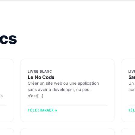
ncs
LIVRE BLANC
LIV
Le No Code
Sa
Créer un site web ou une application
Un 
sans avoir à développer, ou peu,
acc
us
n'est[…]
TÉLÉCHARGER
TÉ