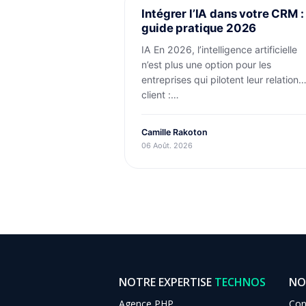
TECHNOLOGIE
Intégrer l’IA dans votre CRM :
guide pratique 2026
IA En 2026, l’intelligence artificielle
n’est plus une option pour les
entreprises qui pilotent leur relation
client :…
Camille Rakoton
06 Août. 2026
NOTRE EXPERTISE
TECHNOS
NO
Agence PHP
Con