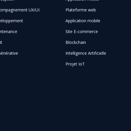
ompagnement UX/UI
Plateforme web
eloppement
Application mobile
ntenance
Site E-commerce
it
Blockchain
Générative
Intelligence Artificielle
Projet IoT