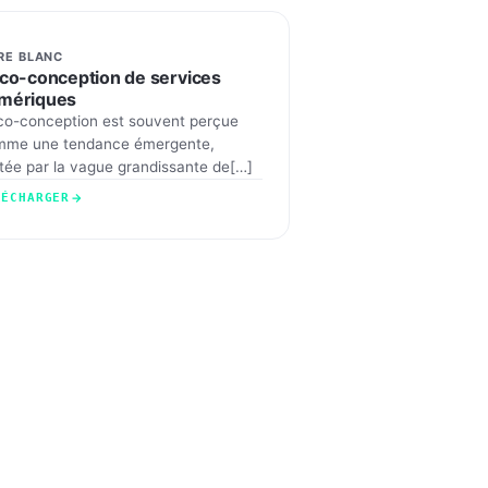
RE BLANC
Eco-conception de services
mériques
co-conception est souvent perçue
mme une tendance émergente,
tée par la vague grandissante de[…]
LÉCHARGER