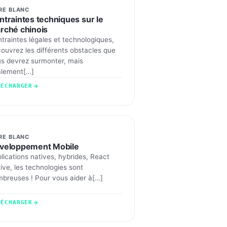
RE BLANC
ntraintes techniques sur le
rché chinois
traintes légales et technologiques,
ouvrez les différents obstacles que
s devrez surmonter, mais
lement[…]
LÉCHARGER
RE BLANC
veloppement Mobile
lications natives, hybrides, React
ive, les technologies sont
breuses ! Pour vous aider à[…]
LÉCHARGER