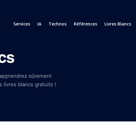
Services
IA
Technos
Références
Livres Blancs
cs
s apprendrez sûrement
livres blancs gratuits !