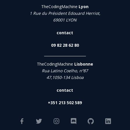
TheCodingMachine
Lyon
1 Rue du Président Edouard Herriot,
69001 LYON
contact
09 82 28 62 80
TheCodingMachine
Lisbonne
Rua Latino Coelho, nº87
47,1050-134 Lisboa
contact
+351 213 502 589