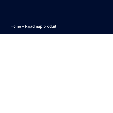
Home
–
Roadmap produit
roadmap produit