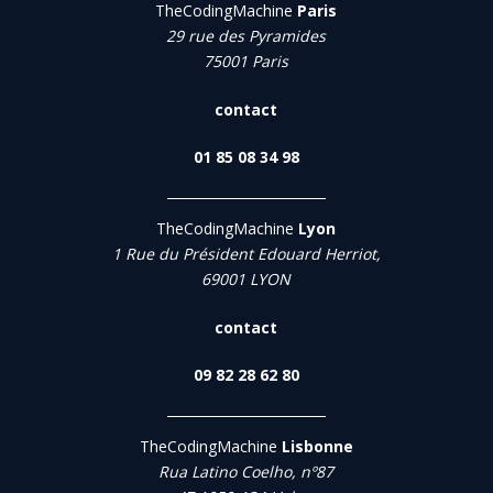
TheCodingMachine
Paris
29 rue des Pyramides
75001 Paris
contact
01 85 08 34 98
TheCodingMachine
Lyon
1 Rue du Président Edouard Herriot,
69001 LYON
contact
09 82 28 62 80
TheCodingMachine
Lisbonne
Rua Latino Coelho, nº87