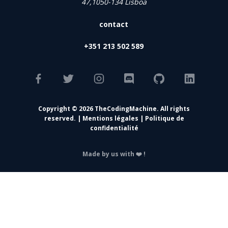
47,1050-134 Lisboa
contact
+351 213 502 589
Copyright © 2026 TheCodingMachine. All rights
reserved. |
Mentions légales
|
Politique de
confidentialité
Made by us with ❤️ !