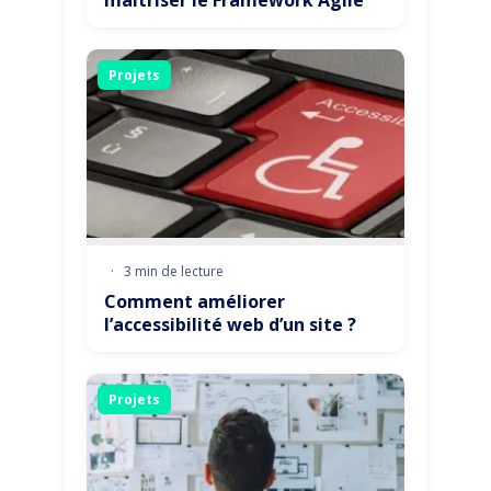
maîtriser le Framework Agile
Projets
·
3 min de lecture
Comment améliorer
l’accessibilité web d’un site ?
Projets