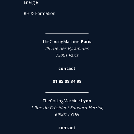
Energie
RH & Formation
TheCodingMachine
Paris
29 rue des Pyramides
75001 Paris
contact
01 85 08 34 98
TheCodingMachine
Lyon
1 Rue du Président Edouard Herriot,
69001 LYON
contact