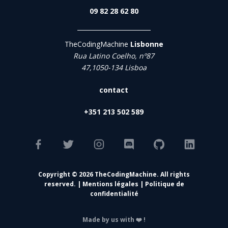
09 82 28 62 80
TheCodingMachine
Lisbonne
Rua Latino Coelho, nº87
47,1050-134 Lisboa
contact
+351 213 502 589
Copyright © 2026 TheCodingMachine. All rights
reserved. |
Mentions légales
|
Politique de
confidentialité
Made by us with ❤️ !