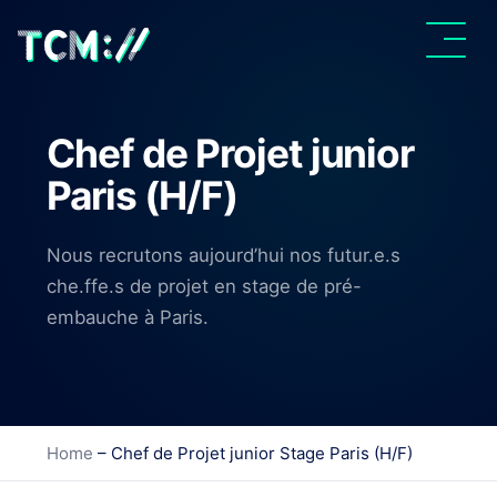
Chef de Projet junior
Paris (H/F)
Nous recrutons aujourd’hui nos futur.e.s
che.ffe.s de projet en stage de pré-
embauche à Paris.
Home
–
Chef de Projet junior Stage Paris (H/F)