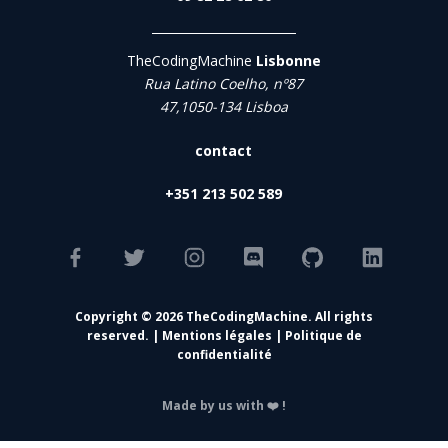
TheCodingMachine
Lisbonne
Rua Latino Coelho, nº87
47,1050-134 Lisboa
contact
+351 213 502 589
Copyright © 2026 TheCodingMachine. All rights
reserved. |
Mentions légales
|
Politique de
confidentialité
Made by us with ❤️ !