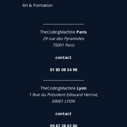
RH & Formation
TheCodingMachine
Paris
29 rue des Pyramides
75001 Paris
contact
01 85 08 34 98
TheCodingMachine
Lyon
1 Rue du Président Edouard Herriot,
69001 LYON
contact
09 82 28 62 80