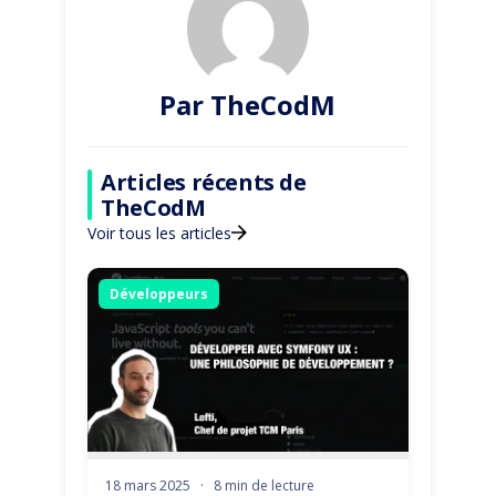
Par TheCodM
Articles récents de
TheCodM
Voir tous les articles
Développeurs
18 mars 2025
·
8 min de lecture