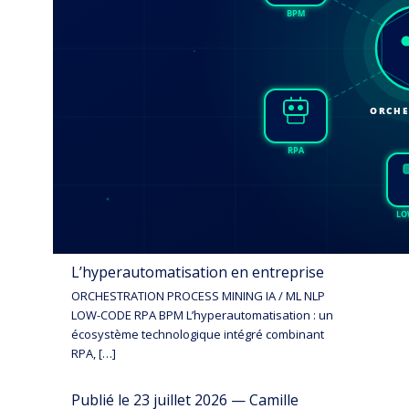
L’hyperautomatisation en entreprise
ORCHESTRATION PROCESS MINING IA / ML NLP
LOW-CODE RPA BPM L’hyperautomatisation : un
écosystème technologique intégré combinant
RPA, […]
Publié le 23 juillet 2026 — Camille