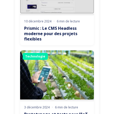
10 décembre 2024
·
6 min de lecture
Prismic : Le CMS Headless
moderne pour des projets
flexibles
Technologie
3 décembre 2024
·
6 min de lecture