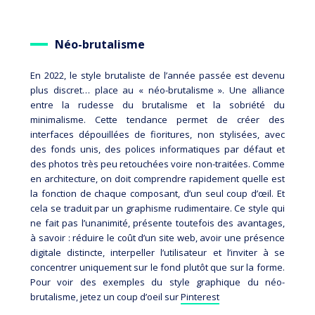
Néo-brutalisme
En 2022, le style brutaliste de l’année passée est devenu
plus discret… place au « néo-brutalisme ». Une alliance
entre la rudesse du brutalisme et la sobriété du
minimalisme. Cette tendance permet de créer des
interfaces dépouillées de fioritures, non stylisées, avec
des fonds unis, des polices informatiques par défaut et
des photos très peu retouchées voire non-traitées. Comme
en architecture, on doit comprendre rapidement quelle est
la fonction de chaque composant, d’un seul coup d’œil. Et
cela se traduit par un graphisme rudimentaire. Ce style qui
ne fait pas l’unanimité, présente toutefois des avantages,
à savoir : réduire le coût d’un site web, avoir une présence
digitale distincte, interpeller l’utilisateur et l’inviter à se
concentrer uniquement sur le fond plutôt que sur la forme.
Pour voir des exemples du style graphique du néo-
brutalisme, jetez un coup d’oeil sur
Pinterest