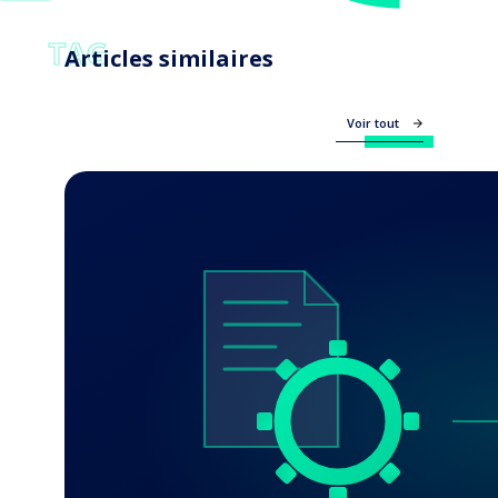
TAG
Articles similaires
Voir tout