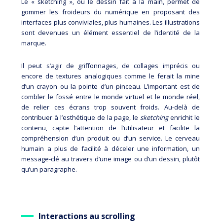
Le « sketching », ou le dessin fait à la main, permet de
gommer les froideurs du numérique en proposant des
interfaces plus conviviales, plus humaines. Les illustrations
sont devenues un élément essentiel de l’identité de la
marque.
Il peut s’agir de griffonnages, de collages imprécis ou
encore de textures analogiques comme le ferait la mine
d’un crayon ou la pointe d’un pinceau. L’important est de
combler le fossé entre le monde virtuel et le monde réel,
de relier ces écrans trop souvent froids. Au-delà de
contribuer à l’esthétique de la page, le
sketching
enrichit le
contenu, capte l’attention de l’utilisateur et facilite la
compréhension d’un produit ou d’un service. Le cerveau
humain a plus de facilité à déceler une information, un
message-clé au travers d’une image ou d’un dessin, plutôt
qu’un paragraphe.
Interactions au scroll
ing