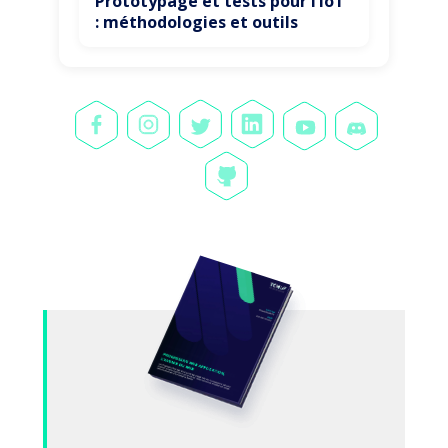
Prototypage et tests pour l’IoT
: méthodologies et outils