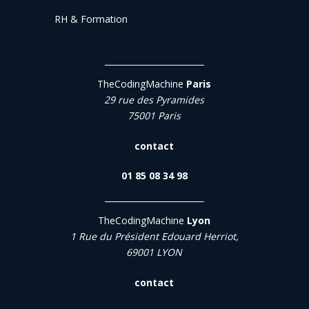
RH & Formation
TheCodingMachine
Paris
29 rue des Pyramides
75001 Paris
contact
01 85 08 34 98
TheCodingMachine
Lyon
1 Rue du Président Edouard Herriot,
69001 LYON
contact