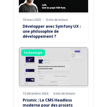
18 mars 2025
·
8 min de lecture
Développer avec Symfony UX :
une philosophie de
développement ?
Technologie
10 décembre 2024
·
6 min de lecture
Prismic : Le CMS Headless
moderne pour des projets