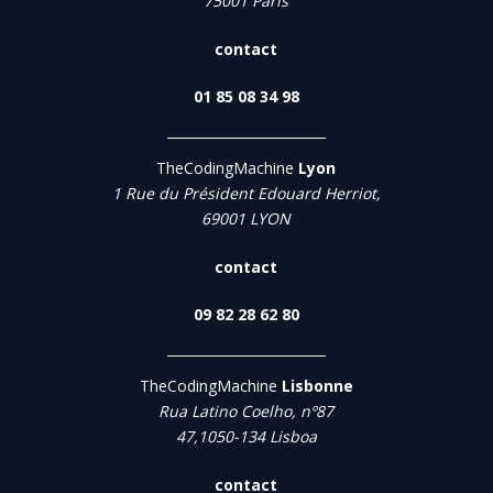
75001 Paris
contact
01 85 08 34 98
TheCodingMachine
Lyon
1 Rue du Président Edouard Herriot,
69001 LYON
contact
09 82 28 62 80
TheCodingMachine
Lisbonne
Rua Latino Coelho, nº87
47,1050-134 Lisboa
contact