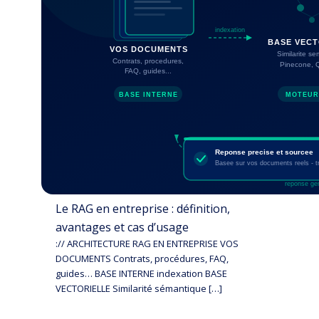
Le RAG en entreprise : définition,
avantages et cas d’usage
:// ARCHITECTURE RAG EN ENTREPRISE VOS
DOCUMENTS Contrats, procédures, FAQ,
guides… BASE INTERNE indexation BASE
VECTORIELLE Similarité sémantique […]