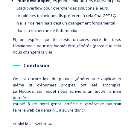
Pour développer
, les jeunes embauchés n’utilisent plus
Stackoverflow
pour chercher des solutions à leurs
problèmes techniques. Ils préfèrent à cela ChatGPT ! Ça
n’a l’air de rien mais c’est un changement fondamental
dans la recherche de l’information.
Et, on espère que les tests unitaires voire les tests
fonctionnels pourront bientôt être générés (parce que cela
nous changera la vie).
Conclusion
On est encore loin de pouvoir générer une application
même si d’énormes progrès ont été accomplis.
Le NoCode, sur lequel nous écrivions un article l’année
dernière
couplé à de l’intelligence artificielle générative pourrait
faire le web de demain… à suivre donc !
Publié le 23 avril 2024