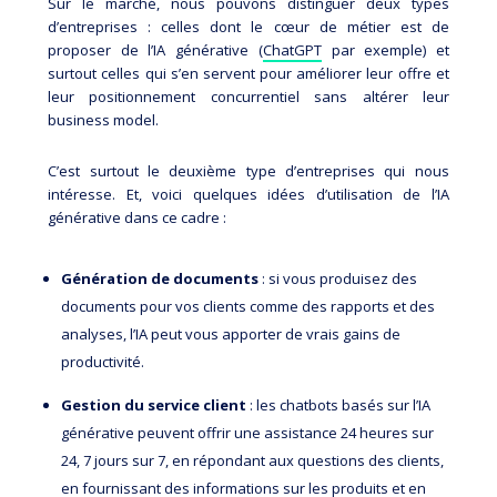
Sur le marché, nous pouvons distinguer deux types
d’entreprises : celles dont le cœur de métier est de
proposer de l’IA générative (
ChatGPT
par exemple) et
surtout celles qui s’en servent pour améliorer leur offre et
leur positionnement concurrentiel sans altérer leur
business model.
C’est surtout le deuxième type d’entreprises qui nous
intéresse. Et, voici quelques idées d’utilisation de l’IA
générative dans ce cadre :
Génération de documents
: si vous produisez des
documents pour vos clients comme des rapports et des
analyses, l’IA peut vous apporter de vrais gains de
productivité.
Gestion du service client
: les chatbots basés sur l’IA
générative peuvent offrir une assistance 24 heures sur
24, 7 jours sur 7, en répondant aux questions des clients,
en fournissant des informations sur les produits et en