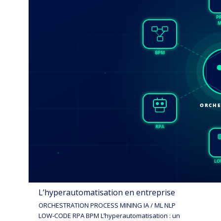
L’hyperautomatisation en entreprise
ORCHESTRATION PROCESS MINING IA / ML NLP
LOW-CODE RPA BPM L’hyperautomatisation : un