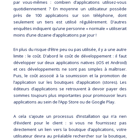
par vous-mêmes : combien d’applications utilisez-vous
quotidiennement ? En moyenne un utilisateur possède
près de 100 applications sur son téléphone, dont
seulement un tiers est utilisé régulièrement. D’autres
enquêtes indiquent qu’une personne « normale » utiliserait
moins d’une dizaine d’applications par jour !
En plus du risque d’être peu ou pas utilisée, il y a une autre
limite : le coût. D’abord le coût de développement : il faut
développer sur deux applications natives (iOS et Android)
et ces développements ne sont pas simples à maîtriser.
Puis, le coût associé à la soumission et la promotion de
l’application sur les boutiques d’application (stores). Les
éditeurs d’applications se retrouvent à devoir payer des
sommes toujours plus importantes pour promouvoir leurs
applications au sein de l’App Store ou de Google Play.
A cela s’ajoute un processus d’installation qui n’a rien
d’évident pour le client : si vous ne fournissez pas
directement un lien vers la boutique d’applications, votre
utilisateur devra au préalable rechercher sur la boutique,