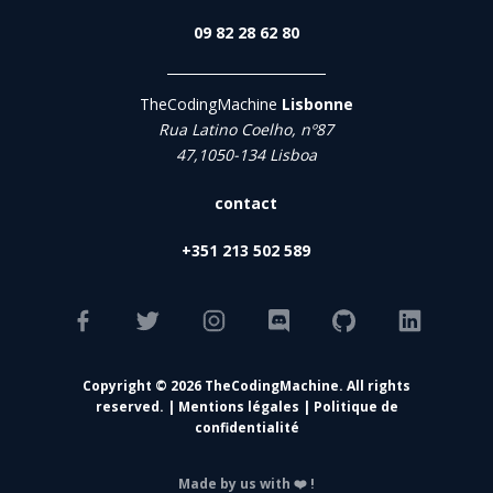
09 82 28 62 80
TheCodingMachine
Lisbonne
Rua Latino Coelho, nº87
47,1050-134 Lisboa
contact
+351 213 502 589
Copyright © 2026 TheCodingMachine. All rights
reserved. |
Mentions légales
|
Politique de
confidentialité
Made by us with ❤️ !