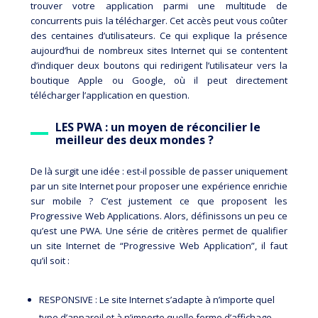
trouver votre application parmi une multitude de
concurrents puis la télécharger. Cet accès peut vous coûter
des centaines d’utilisateurs. Ce qui explique la présence
aujourd’hui de nombreux sites Internet qui se contentent
d’indiquer deux boutons qui redirigent l’utilisateur vers la
boutique Apple ou Google, où il peut directement
télécharger l’application en question.
LES PWA : un moyen de réconcilier le
meilleur des deux mondes ?
De là surgit une idée : est-il possible de passer uniquement
par un site Internet pour proposer une expérience enrichie
sur mobile ? C’est justement ce que proposent les
Progressive Web Applications. Alors, définissons un peu ce
qu’est une PWA. Une série de critères permet de qualifier
un site Internet de “Progressive Web Application”, il faut
qu’il soit :
RESPONSIVE : Le site Internet s’adapte à n’importe quel
type d’appareil et à n’importe quelle forme d’affichage