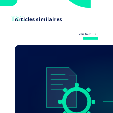
TAG
Articles similaires
Voir tout