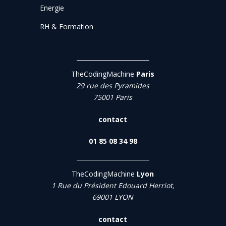
Energie
RH & Formation
TheCodingMachine
Paris
29 rue des Pyramides
75001 Paris
contact
01 85 08 34 98
TheCodingMachine
Lyon
1 Rue du Président Edouard Herriot,
69001 LYON
contact